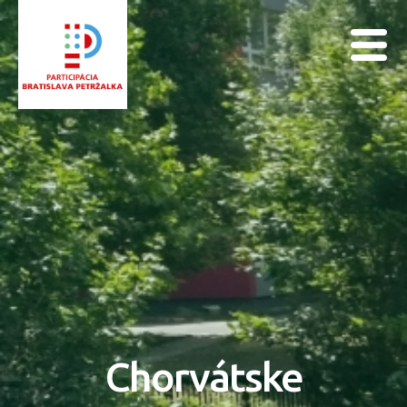
Chorvátske